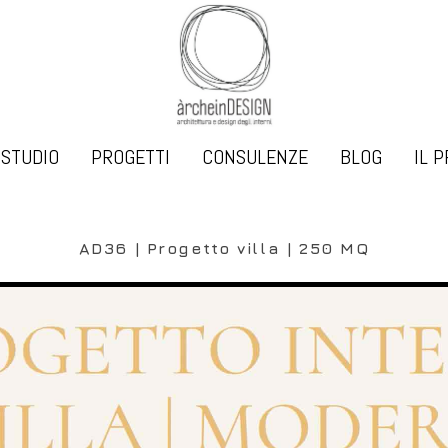
STUDIO
PROGETTI
CONSULENZE
BLOG
IL 
AD36 | Progetto villa | 250 MQ