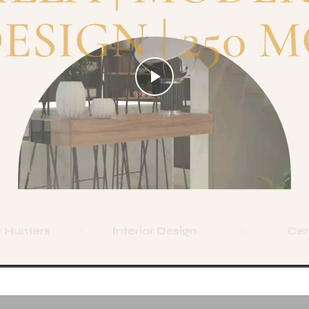
Play
Video